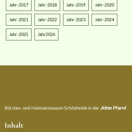
Jahr-2017
Jahr-2018
Jahr-2019
Jahr-2020
Jahr-2021
Jahr-2022
Jahr-2023
Jahr-2024
Jahr-2025
Jahr2026
Bürsten- und Heimatmuseum Schönheide in der
‚Alten Pfarre‘
Inhalt