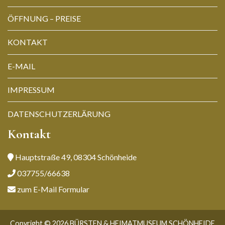
ÖFFNUNG – PREISE
KONTAKT
E-MAIL
IMPRESSUM
DATENSCHUTZERLÄRUNG
Kontakt
Hauptstraße 49, 08304 Schönheide
037755/66638
zum E-Mail Formular
Copyright © 2026 BÜRSTEN & HEIMATMUSEUM SCHÖNHEIDE