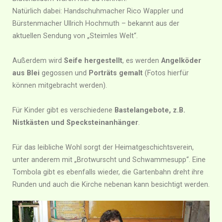
Natürlich dabei: Handschuhmacher Rico Wappler und
Bürstenmacher Ullrich Hochmuth – bekannt aus der
aktuellen Sendung von „Steimles Welt“.
Außerdem wird
Seife hergestellt
, es werden
Angelköder
aus Blei
gegossen und
Porträts gemalt
(Fotos hierfür
können mitgebracht werden).
Für Kinder gibt es verschiedene
Bastelangebote, z.B.
Nistkästen und Specksteinanhänger
.
Für das leibliche Wohl sorgt der Heimatgeschichtsverein,
unter anderem mit „Brotwurscht und Schwammesupp“. Eine
Tombola gibt es ebenfalls wieder, die Gartenbahn dreht ihre
Runden und auch die Kirche nebenan kann besichtigt werden.